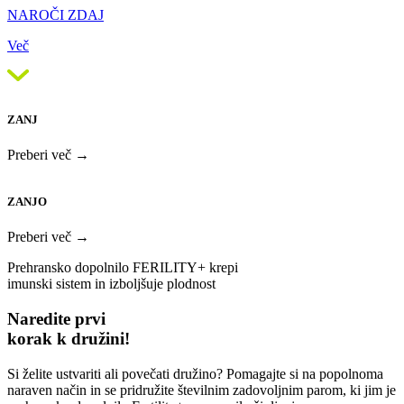
NAROČI ZDAJ
Več
ZANJ
Preberi več →
ZANJO
Preberi več →
Prehransko dopolnilo FERILITY+ krepi
imunski sistem in izboljšuje plodnost
Naredite prvi
korak k družini!
Si želite ustvariti ali povečati družino? Pomagajte si na popolnoma
naraven način in se pridružite številnim zadovoljnim parom, ki jim je