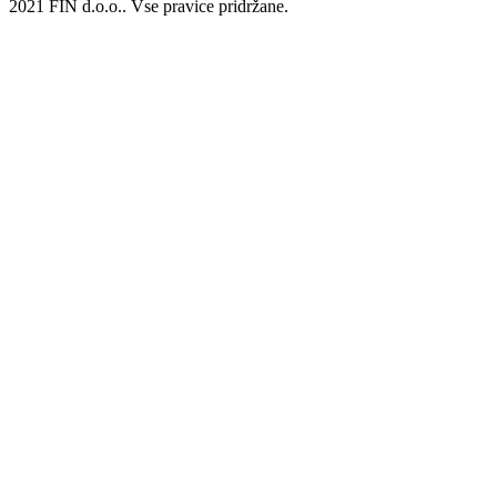
2021 FIN d.o.o.. Vse pravice pridržane.