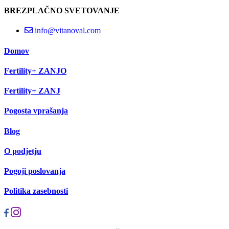
BREZPLAČNO SVETOVANJE
info@vitanoval.com
Domov
Fertility+ ZANJO
Fertility+ ZANJ
Pogosta vprašanja
Blog
O podjetju
Pogoji poslovanja
Politika zasebnosti